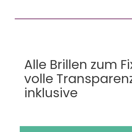
Alle Brillen zum F
volle Transparen
inklusive