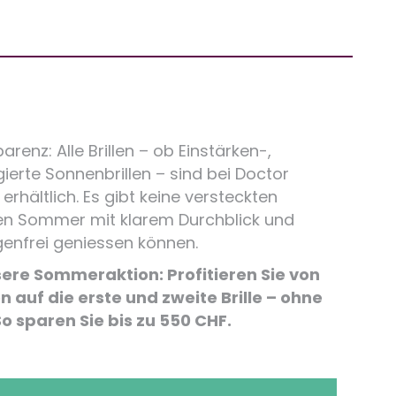
renz: Alle Brillen – ob Einstärken-,
gierte Sonnenbrillen – sind bei Doctor
erhältlich. Es gibt keine versteckten
en Sommer mit klarem Durchblick und
genfrei geniessen können.
sere Sommeraktion: Profitieren Sie von
 auf die erste und zweite Brille – ohne
o sparen Sie bis zu 550 CHF.