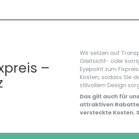
Wir setzen auf Transpa
Gleitsicht- oder korri
ixpreis –
Eyepoint zum Fixpreis 
Kosten, sodass Sie d
z
stilvollem Design sor
Das gilt auch für un
attraktiven Rabatten
versteckte Kosten. S