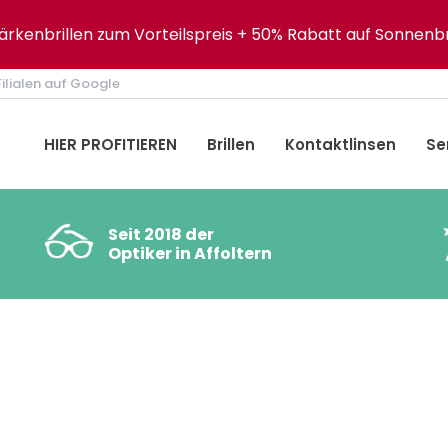
tärkenbrillen zum Vorteilspreis + 50% Rabatt auf Sonnenbr
ilialen auf Google
HIER PROFITIEREN
Brillen
Kontaktlinsen
Se
Seit 2018 der
Optiker in Affoltern