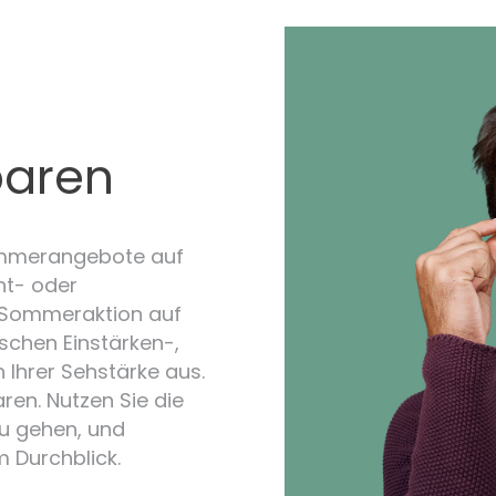
paren
Sommerangebote auf
ht- oder
er Sommeraktion auf
ischen Einstärken-,
n Ihrer Sehstärke aus.
ren. Nutzen Sie die
zu gehen, und
 Durchblick.