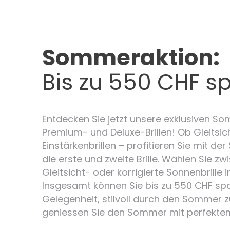
Sommeraktion:
Bis zu 550 CHF s
Entdecken Sie jetzt unsere exklusiven 
Premium- und Deluxe-Brillen! Ob Gleitsic
Einstärkenbrillen – profitieren Sie mit d
die erste und zweite Brille. Wählen Sie zw
Gleitsicht- oder korrigierte Sonnenbrille i
Insgesamt können Sie bis zu 550 CHF spa
Gelegenheit, stilvoll durch den Sommer 
geniessen Sie den Sommer mit perfektem