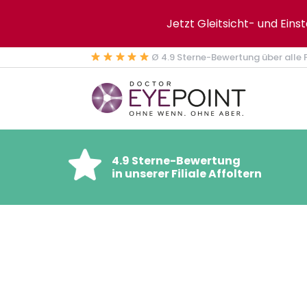
Jetzt Gleitsicht- und Eins
Ø 4.9 Sterne-Bewertung über alle F
4.9 Sterne-Bewertung
in unserer Filiale Affoltern