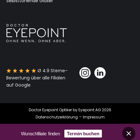
Selbsttönende Gläser
Ø 4.9 Sterne-
Bewertung über alle Filialen
auf Google
Doctor Eyepoint Optiker by Eyepoint AG 2026
-
Datenschutzerklärung
Impressum
Wunschfiliale finden
Termin buchen