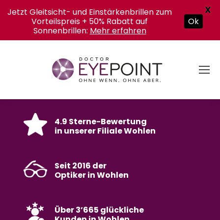
X
Jetzt Gleitsicht- und Einstärkenbrillen zum
Vorteilspreis + 50% Rabatt auf
Ok
Sonnenbrillen:
Mehr erfahren
4.9 Sterne-Bewertung
in unserer Filiale Wohlen
Seit 2016 der
Optiker in Wohlen
Über 3’665 glückliche
Kunden in Wohlen