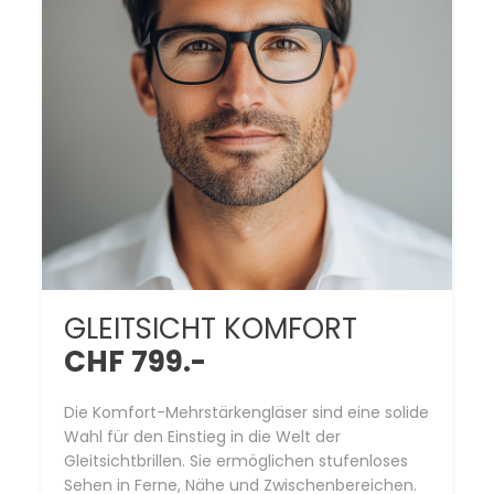
GLEITSICHT KOMFORT
CHF 799.-
Die Komfort-Mehrstärkengläser sind eine solide
Wahl für den Einstieg in die Welt der
Gleitsichtbrillen. Sie ermöglichen stufenloses
Sehen in Ferne, Nähe und Zwischenbereichen.