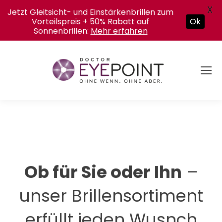
X
Jetzt Gleitsicht- und Einstärkenbrillen zum
Vorteilspreis + 50% Rabatt auf
Ok
Sonnenbrillen:
Mehr erfahren
Ob für Sie oder Ihn
–
unser Brillensortiment
erfüllt jeden Wusnch