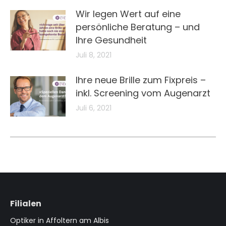
Wir legen Wert auf eine
persönliche Beratung – und
Ihre Gesundheit
Juli 8, 2021
Ihre neue Brille zum Fixpreis –
inkl. Screening vom Augenarzt
Juli 6, 2021
Filialen
Optiker in Affoltern am Albis