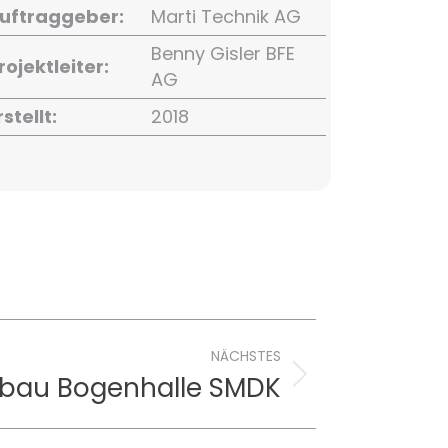
uftraggeber:
Marti Technik AG
Benny Gisler BFE
rojektleiter:
AG
rstellt:
2018
NÄCHSTES
bau Bogenhalle SMDK