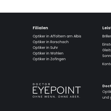
Filialen
Lei
Optiker in Affoltern am Albis
Brill
Optiker in Rorschach
Einst
Optiker in Suhr
Gleit
Optiker in Wohlen
Sonn
Optiker in Zofingen
Kont
Doct
Opti
und 