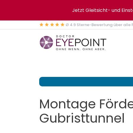
Jetzt Gleitsicht- und Eins
Ø 4.9 Sterne-Bewertung über alle F
Montage Förd
Gubristtunnel