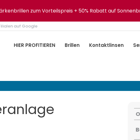
tärkenbrillen zum Vorteilspreis + 50% Rabatt auf Sonnenbr
ilialen auf Google
HIER PROFITIEREN
Brillen
Kontaktlinsen
Se
eranlage
O
B