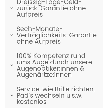
Dreissig-Tage-Geld-
zurück-Garantie ohne
Aufpreis
Sech-Monate-
Verträglichkeits-Garantie
ohne Aufpreis
100% Kompetenz rund
ums Auge durch unsere
Augenoptiker:innen &
Augenärtze:innen
Service, wie Brille richten,
Pad’s wechseln u.s.w.
kostenlos