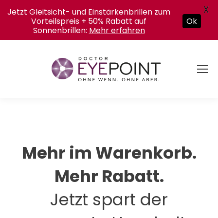
X
Jetzt Gleitsicht- und Einstärkenbrillen zum
Vorteilspreis + 50% Rabatt auf
Ok
Sonnenbrillen:
Mehr erfahren
Mehr im Warenkorb.
Mehr Rabatt.
Jetzt spart der