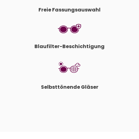
Freie Fassungsauswahl
Blaufilter-Beschichtigung
Selbsttönende Gläser