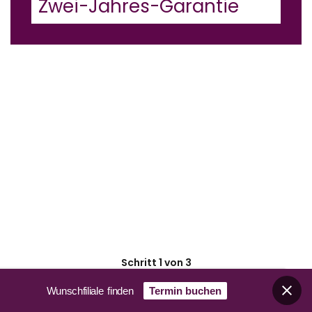
Zwei-Jahres-Garantie
Wunschfiliale finden
Termin buchen