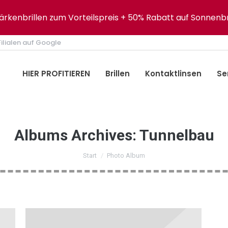
tärkenbrillen zum Vorteilspreis + 50% Rabatt auf Sonnenbr
ilialen auf Google
HIER PROFITIEREN
Brillen
Kontaktlinsen
Se
Albums Archives:
Tunnelbau
Sie befinden sich hier:
Start
Photo Album