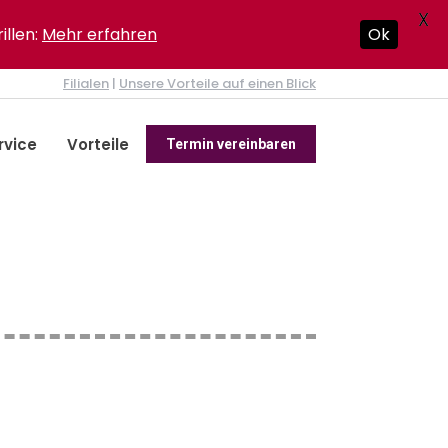
X
illen:
Mehr erfahren
Ok
Filialen
|
Unsere Vorteile auf einen Blick
rvice
Vorteile
Termin vereinbaren