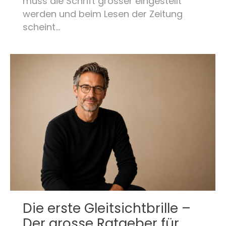
muss die Schrift grösser eingestellt
werden und beim Lesen der Zeitung
scheint…
Die erste Gleitsichtbrille –
Der grosse Ratgeber für