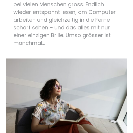
bei vielen Menschen gross. Endlich
wieder entspannt lesen, am Computer
arbeiten und gleichzeitig in die Ferne
scharf sehen – und das alles mit nur
einer einzigen Brille. Umso grösser ist
manchmal…