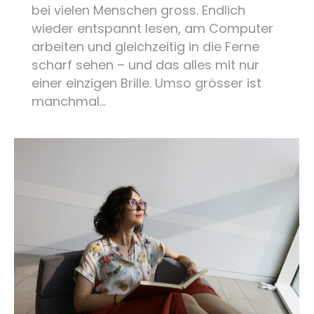
bei vielen Menschen gross. Endlich
wieder entspannt lesen, am Computer
arbeiten und gleichzeitig in die Ferne
scharf sehen – und das alles mit nur
einer einzigen Brille. Umso grösser ist
manchmal…