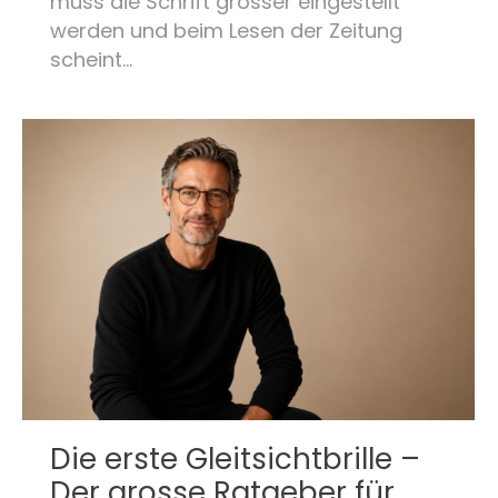
muss die Schrift grösser eingestellt
werden und beim Lesen der Zeitung
scheint…
Die erste Gleitsichtbrille –
Der grosse Ratgeber für