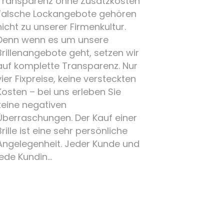
Transparenz ohne Zusatzkosten
Falsche Lockangebote gehören
nicht zu unserer Firmenkultur.
Denn wenn es um unsere
Brillenangebote geht, setzen wir
auf komplette Transparenz. Nur
vier Fixpreise, keine versteckten
Kosten – bei uns erleben Sie
keine negativen
Überraschungen. Der Kauf einer
Brille ist eine sehr persönliche
Angelegenheit. Jeder Kunde und
jede Kundin…