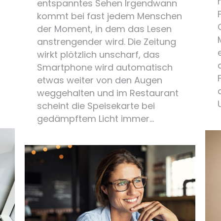
entspanntes Sehen Irgendwann
kommt bei fast jedem Menschen
der Moment, in dem das Lesen
anstrengender wird. Die Zeitung
wirkt plötzlich unscharf, das
Smartphone wird automatisch
etwas weiter von den Augen
weggehalten und im Restaurant
scheint die Speisekarte bei
gedämpftem Licht immer…