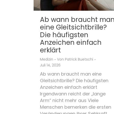
Ab wann braucht ma
eine Gleitsichtbrille?
Die häufigsten
Anzeichen einfach
erklärt
Medizin
Von
Patrick Buetschi
Juli 14, 2026
Ab wann braucht man eine
Gleitsichtbrille? Die häufigsten
Anzeichen einfach erklärt
Irgendwann reicht der „lange
Arm“ nicht mehr aus Viele
Menschen bemerken die ersten
Veränderungen ihrer Sehkraft