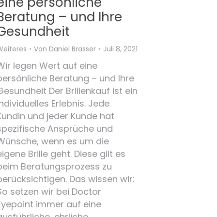
eine persönliche
Beratung – und Ihre
Gesundheit
Weiteres
Von
Daniel Brasser
Juli 8, 2021
Wir legen Wert auf eine
persönliche Beratung – und Ihre
Gesundheit Der Brillenkauf ist ein
individuelles Erlebnis. Jede
Kundin und jeder Kunde hat
spezifische Ansprüche und
Wünsche, wenn es um die
eigene Brille geht. Diese gilt es
beim Beratungsprozess zu
berücksichtigen. Das wissen wir:
So setzen wir bei Doctor
Eyepoint immer auf eine
ausführliche, ehrliche…