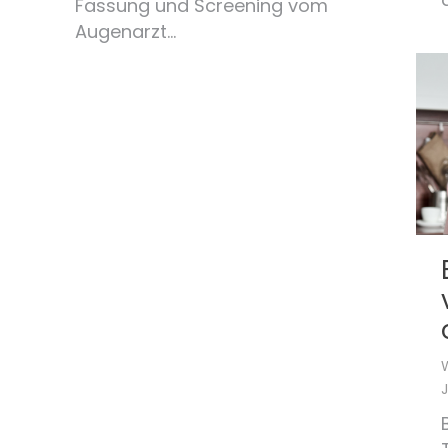
Fassung und Screening vom
Augenarzt…
J