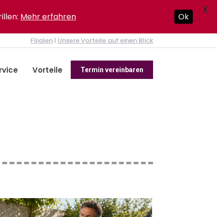
X
illen:
Mehr erfahren
Ok
Filialen
|
Unsere Vorteile auf einen Blick
rvice
Vorteile
Termin vereinbaren