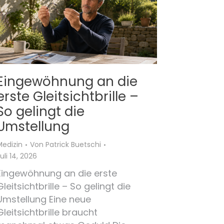
Eingewöhnung an die
erste Gleitsichtbrille –
So gelingt die
Umstellung
Medizin
Von
Patrick Buetschi
uli 14, 2026
Eingewöhnung an die erste
Gleitsichtbrille – So gelingt die
Umstellung Eine neue
Gleitsichtbrille braucht