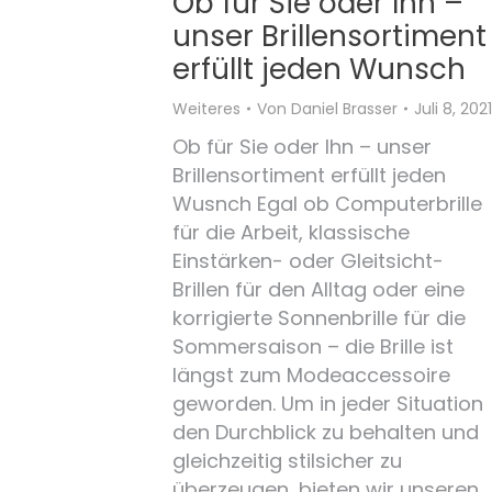
Ob für Sie oder Ihn –
unser Brillensortiment
erfüllt jeden Wunsch
Weiteres
Von
Daniel Brasser
Juli 8, 2021
Ob für Sie oder Ihn – unser
Brillensortiment erfüllt jeden
Wusnch Egal ob Computerbrille
für die Arbeit, klassische
Einstärken- oder Gleitsicht-
Brillen für den Alltag oder eine
korrigierte Sonnenbrille für die
Sommersaison – die Brille ist
längst zum Modeaccessoire
geworden. Um in jeder Situation
den Durchblick zu behalten und
gleichzeitig stilsicher zu
überzeugen, bieten wir unseren