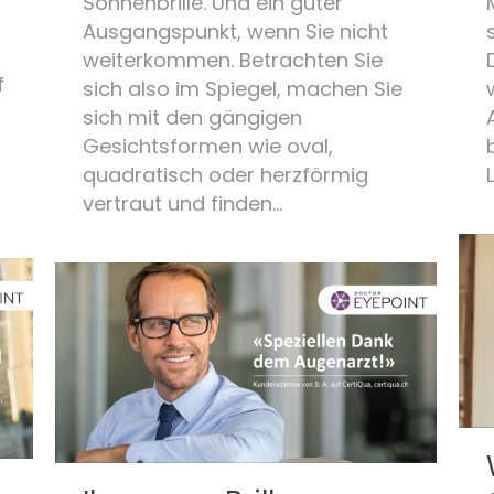
Sonnenbrille. Und ein guter
Ausgangspunkt, wenn Sie nicht
weiterkommen. Betrachten Sie
f
sich also im Spiegel, machen Sie
sich mit den gängigen
Gesichtsformen wie oval,
quadratisch oder herzförmig
vertraut und finden…