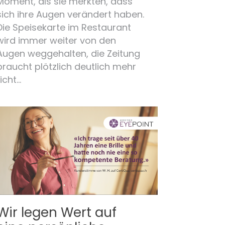
Moment, als sie merkten, dass
sich ihre Augen verändert haben.
Die Speisekarte im Restaurant
wird immer weiter von den
Augen weggehalten, die Zeitung
braucht plötzlich deutlich mehr
Licht…
Wir legen Wert auf