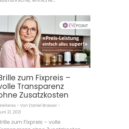
Brille zum Fixpreis –
volle Transparenz
ohne Zusatzkosten
Weiteres
Von
Daniel Brasser
uni 21, 2021
Brille zum Fixpreis – volle