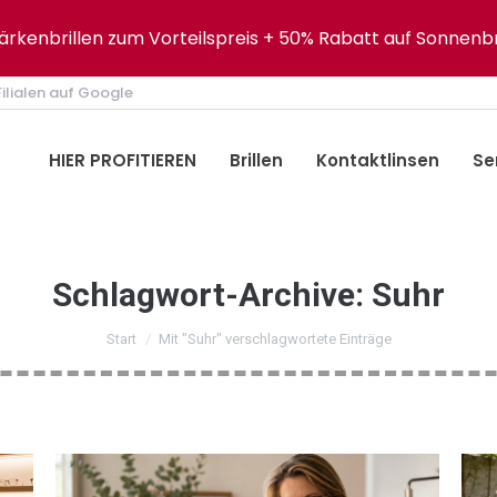
tärkenbrillen zum Vorteilspreis + 50% Rabatt auf Sonnenbr
ilialen auf Google
HIER PROFITIEREN
Brillen
Kontaktlinsen
Se
Schlagwort-Archive:
Suhr
Sie befinden sich hier:
Start
Mit "Suhr" verschlagwortete Einträge